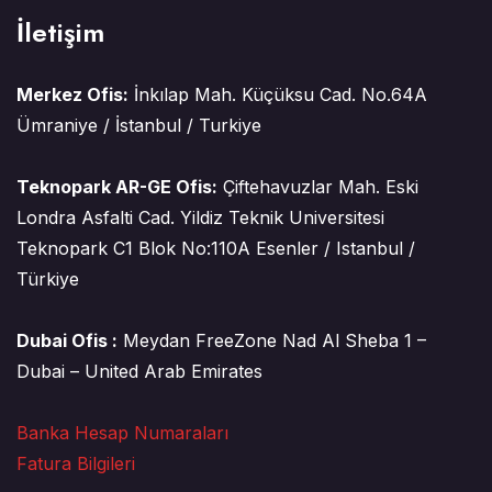
İletişim
Merkez Ofis:
İnkılap Mah. Küçüksu Cad. No.64A
Ümraniye / İstanbul / Turkiye
Teknopark AR-GE Ofis:
Çiftehavuzlar Mah. Eski
Londra Asfalti Cad. Yildiz Teknik Universitesi
Teknopark C1 Blok No:110A Esenler / Istanbul /
Türkiye
Dubai Ofis :
Meydan FreeZone Nad Al Sheba 1 –
Dubai – United Arab Emirates
Banka Hesap Numaraları
Fatura Bilgileri