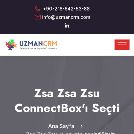
+90-216-642-53-88
info@uzmancrm.com
Zsa Zsa Zsu
ConnectBox'ı Seçti
Ana Sayfa