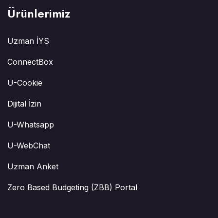
Ürünlerimiz
Uzman İYS
ConnectBox
U-Cookie
Dijital İzin
U-Whatsapp
U-WebChat
Uzman Anket
Zero Based Budgeting (ZBB) Portal