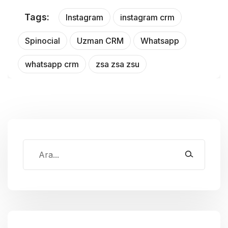
Tags:
Instagram
instagram crm
Spinocial
Uzman CRM
Whatsapp
whatsapp crm
zsa zsa zsu