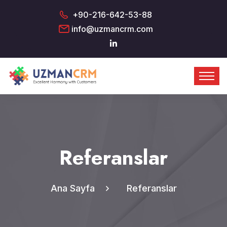
+90-216-642-53-88
info@uzmancrm.com
Referanslar
Ana Sayfa
Referanslar