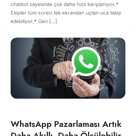
chatbot sayesinde çok daha hızlı karşılanıyor,*
Ekipler tüm süreci tek ekrandan uçtan uca takip
edebiliyor,* Geri […]
WhatsApp Pazarlaması Artık
Daha Akıllı, Daha Ölçülebilir