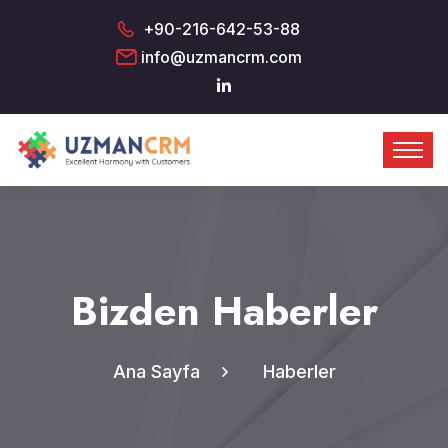
+90-216-642-53-88
info@uzmancrm.com
Bizden Haberler
Ana Sayfa
Haberler