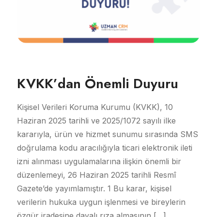
KVKK’dan Önemli Duyuru
Kişisel Verileri Koruma Kurumu (KVKK), 10
Haziran 2025 tarihli ve 2025/1072 sayılı ilke
kararıyla, ürün ve hizmet sunumu sırasında SMS
doğrulama kodu aracılığıyla ticari elektronik ileti
izni alınması uygulamalarına ilişkin önemli bir
düzenlemeyi, 26 Haziran 2025 tarihli Resmî
Gazete’de yayımlamıştır. 1 Bu karar, kişisel
verilerin hukuka uygun işlenmesi ve bireylerin
özgür iradesine dayalı rıza almasının […]