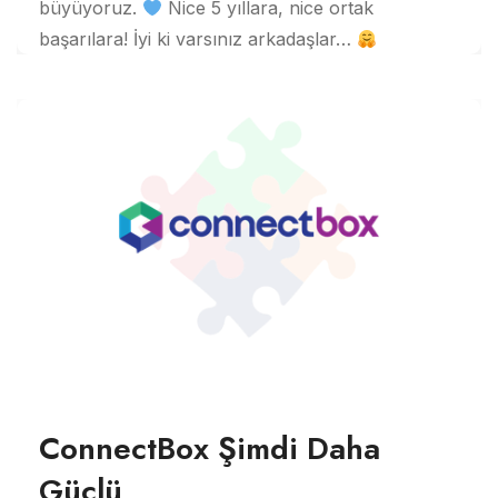
büyüyoruz.
Nice 5 yıllara, nice ortak
başarılara! İyi ki varsınız arkadaşlar…
ConnectBox Şimdi Daha
Güçlü