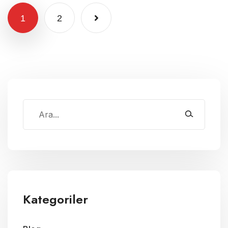
1
2
Kategoriler