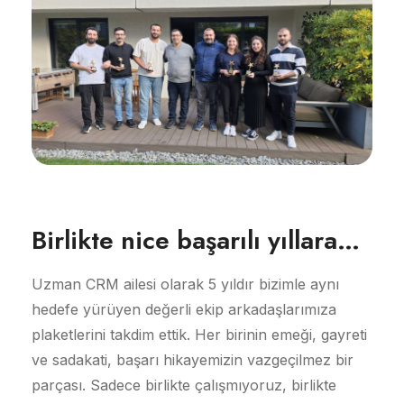
Birlikte nice başarılı yıllara…
Uzman CRM ailesi olarak 5 yıldır bizimle aynı
hedefe yürüyen değerli ekip arkadaşlarımıza
plaketlerini takdim ettik. Her birinin emeği, gayreti
ve sadakati, başarı hikayemizin vazgeçilmez bir
parçası. Sadece birlikte çalışmıyoruz, birlikte