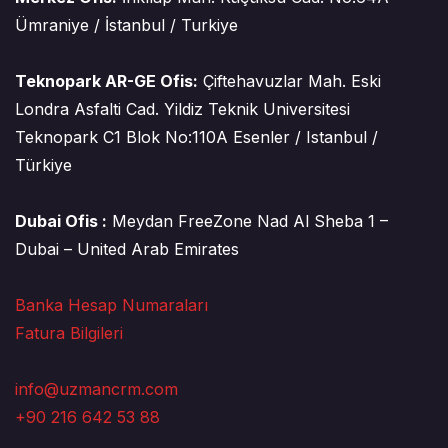
Ümraniye / İstanbul / Turkiye
Teknopark AR-GE Ofis:
Çiftehavuzlar Mah. Eski
Londra Asfalti Cad. Yildiz Teknik Universitesi
Teknopark C1 Blok No:110A Esenler / Istanbul /
Türkiye
Dubai Ofis :
Meydan FreeZone Nad Al Sheba 1 –
Dubai – United Arab Emirates
Banka Hesap Numaraları
Fatura Bilgileri
info@uzmancrm.com
+90 216 642 53 88