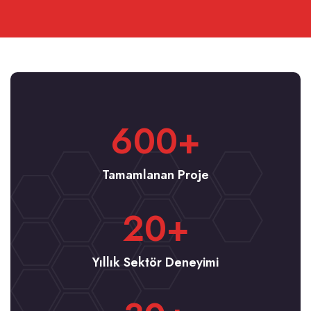
600
+
Tamamlanan Proje
20
+
Yıllık Sektör Deneyimi