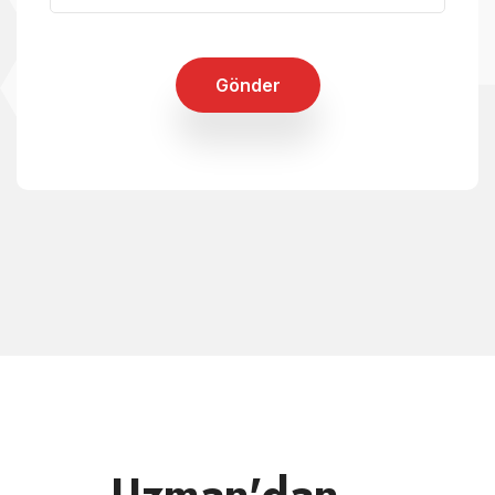
Gönder
Uzman'dan...