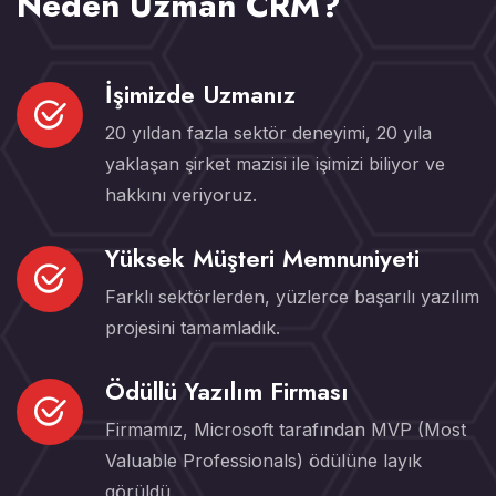
Neden Uzman CRM?
İşimizde Uzmanız
20 yıldan fazla sektör deneyimi, 20 yıla
yaklaşan şirket mazisi ile işimizi biliyor ve
hakkını veriyoruz.
Yüksek Müşteri Memnuniyeti
Farklı sektörlerden, yüzlerce başarılı yazılım
projesini tamamladık.
Ödüllü Yazılım Firması
Firmamız, Microsoft tarafından MVP (Most
Valuable Professionals) ödülüne layık
görüldü.