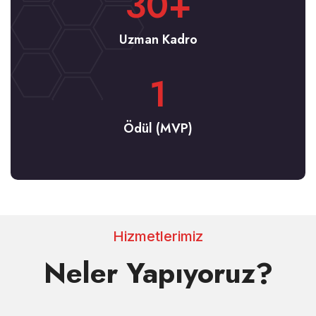
30
+
Uzman Kadro
1
Ödül (MVP)
Hizmetlerimiz
Neler Yapıyoruz?