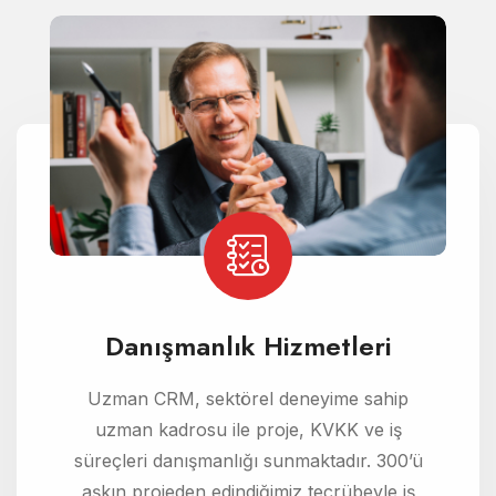
Danışmanlık Hizmetleri
Uzman CRM, sektörel deneyime sahip
uzman kadrosu ile proje, KVKK ve iş
süreçleri danışmanlığı sunmaktadır. 300’ü
aşkın projeden edindiğimiz tecrübeyle iş