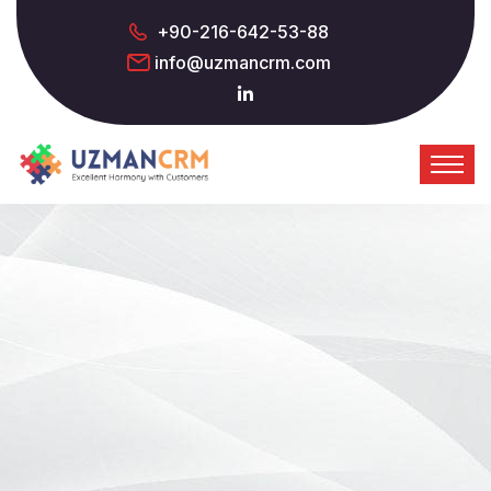
+90-216-642-53-88
info@uzmancrm.com