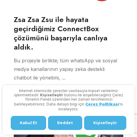
Zsa Zsa Zsu ile hayata
geçirdiğimiz ConnectBox
çözümünü başarıyla canlıya
aldık.
Bu projeyle birlikte; tüm whatsApp ve sosyal
medya kanallarının yapay zeka destekli
chatbot ile yönetimi, ...
İnternet sitemizde çerezler vasıtasıyla kişisel verileriniz
işlenmektedir.
Kişiselleştir
butonu ile erişebileceğiniz Çerez
Yönetim Paneli üzerinden her zaman tercihlerinizi
belirleyebilirsiniz. Daha detaylı bilgi için
Çerez Politikası
'nı
inceleyiniz.
Kabul Et
Reddet
Kişiselleştir