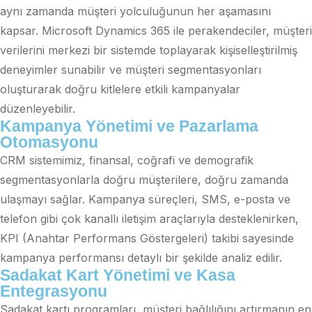
aynı zamanda müşteri yolculuğunun her aşamasını
kapsar. Microsoft Dynamics 365 ile perakendeciler, müşteri
verilerini merkezi bir sistemde toplayarak kişiselleştirilmiş
deneyimler sunabilir ve müşteri segmentasyonları
oluşturarak doğru kitlelere etkili kampanyalar
düzenleyebilir.
Kampanya Yönetimi ve Pazarlama
Otomasyonu
CRM sistemimiz, finansal, coğrafi ve demografik
segmentasyonlarla doğru müşterilere, doğru zamanda
ulaşmayı sağlar. Kampanya süreçleri, SMS, e-posta ve
telefon gibi çok kanallı iletişim araçlarıyla desteklenirken,
KPI (Anahtar Performans Göstergeleri) takibi sayesinde
kampanya performansı detaylı bir şekilde analiz edilir.
Sadakat Kart Yönetimi ve Kasa
Entegrasyonu
Sadakat kartı programları, müşteri bağlılığını artırmanın en