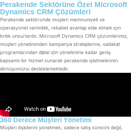
Perakende Sektörüne Özel Microsoft
Dynamics CRM Çözümleri
Perakende sektöründe müşteri memnuniyeti ve
operasyonel verimlilik, rekabet avantajı elde etmek için
kritik unsurlardır. Microsoft Dynamics CRM çözümlerimiz,
müşteri yönetiminden kampanya stratejilerine, sadakat
programlarından dijital izin yönetimine kadar geniş
kapsamlı bir hizmet sunarak perakende işletmelerinin
dönüşümünü desteklemektedir.
360 Derece Müşteri Yönetimi
Müşteri ilişkilerini yönetmek, sadece satış sürecini değil,