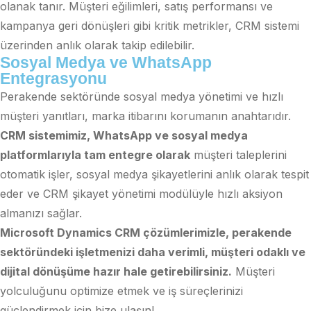
olanak tanır. Müşteri eğilimleri, satış performansı ve
kampanya geri dönüşleri gibi kritik metrikler, CRM sistemi
üzerinden anlık olarak takip edilebilir.
Sosyal Medya ve WhatsApp
Entegrasyonu
Perakende sektöründe sosyal medya yönetimi ve hızlı
müşteri yanıtları, marka itibarını korumanın anahtarıdır.
CRM sistemimiz, WhatsApp ve sosyal medya
platformlarıyla tam entegre olarak
müşteri taleplerini
otomatik işler, sosyal medya şikayetlerini anlık olarak tespit
eder ve CRM şikayet yönetimi modülüyle hızlı aksiyon
almanızı sağlar.
Microsoft Dynamics CRM çözümlerimizle, perakende
sektöründeki işletmenizi daha verimli, müşteri odaklı ve
dijital dönüşüme hazır hale getirebilirsiniz.
Müşteri
yolculuğunu optimize etmek ve iş süreçlerinizi
güçlendirmek için bize ulaşın!