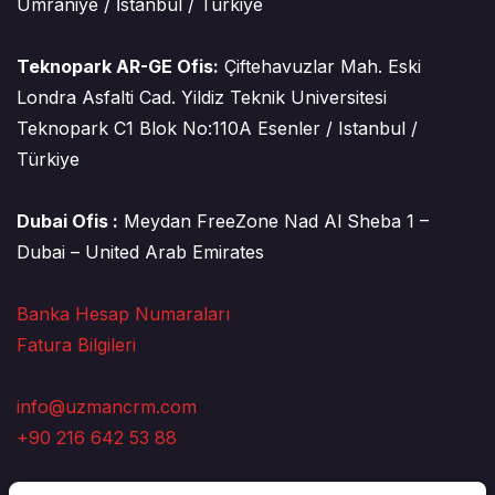
Ümraniye / İstanbul / Turkiye
Teknopark AR-GE Ofis:
Çiftehavuzlar Mah. Eski
Londra Asfalti Cad. Yildiz Teknik Universitesi
Teknopark C1 Blok No:110A Esenler / Istanbul /
Türkiye
Dubai Ofis :
Meydan FreeZone Nad Al Sheba 1 –
Dubai – United Arab Emirates
Banka Hesap Numaraları
Fatura Bilgileri
info@uzmancrm.com
+90 216 642 53 88