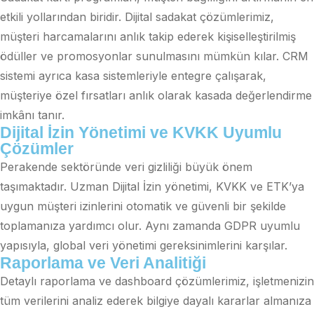
etkili yollarından biridir. Dijital sadakat çözümlerimiz,
müşteri harcamalarını anlık takip ederek kişiselleştirilmiş
ödüller ve promosyonlar sunulmasını mümkün kılar. CRM
sistemi ayrıca kasa sistemleriyle entegre çalışarak,
müşteriye özel fırsatları anlık olarak kasada değerlendirme
imkânı tanır.
Dijital İzin Yönetimi ve KVKK Uyumlu
Çözümler
Perakende sektöründe veri gizliliği büyük önem
taşımaktadır. Uzman Dijital İzin yönetimi, KVKK ve ETK’ya
uygun müşteri izinlerini otomatik ve güvenli bir şekilde
toplamanıza yardımcı olur. Aynı zamanda GDPR uyumlu
yapısıyla, global veri yönetimi gereksinimlerini karşılar.
Raporlama ve Veri Analitiği
Detaylı raporlama ve dashboard çözümlerimiz, işletmenizin
tüm verilerini analiz ederek bilgiye dayalı kararlar almanıza