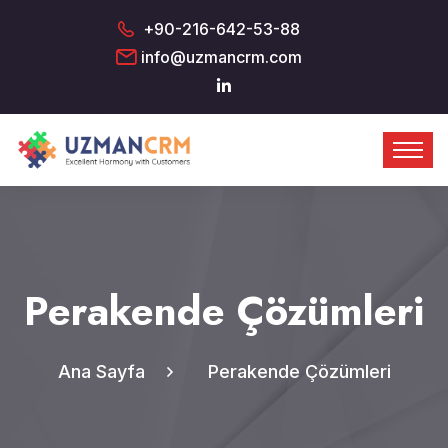
+90-216-642-53-88
info@uzmancrm.com
Perakende Çözümleri
Ana Sayfa
Perakende Çözümleri