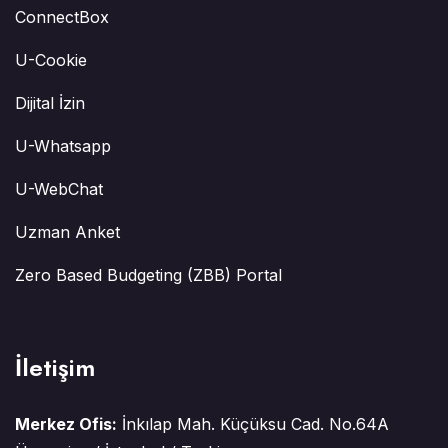
ConnectBox
U-Cookie
Dijital İzin
U-Whatsapp
U-WebChat
Uzman Anket
Zero Based Budgeting (ZBB) Portal
İletişim
Merkez Ofis:
İnkılap Mah. Küçüksu Cad. No.64A