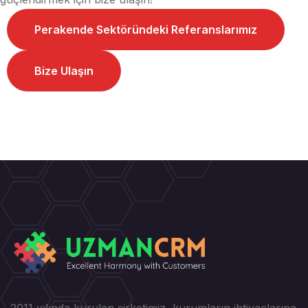
Perakende Sektöründeki Referanslarımız
Bize Ulaşın
2011 yılında kurulan şirketimiz, kurumların ihtiyaçlarına