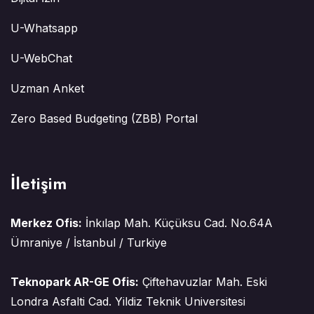
U-Whatsapp
U-WebChat
Uzman Anket
Zero Based Budgeting (ZBB) Portal
İletişim
Merkez Ofis:
İnkılap Mah. Küçüksu Cad. No.64A
Ümraniye / İstanbul / Turkiye
Teknopark AR-GE Ofis:
Çiftehavuzlar Mah. Eski
Londra Asfalti Cad. Yildiz Teknik Universitesi