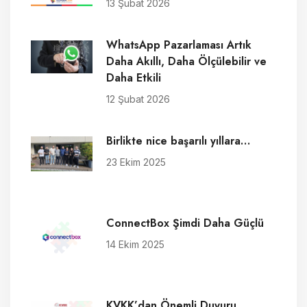
13 Şubat 2026
WhatsApp Pazarlaması Artık
Daha Akıllı, Daha Ölçülebilir ve
Daha Etkili
12 Şubat 2026
Birlikte nice başarılı yıllara…
23 Ekim 2025
ConnectBox Şimdi Daha Güçlü
14 Ekim 2025
KVKK’dan Önemli Duyuru