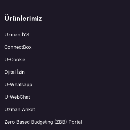
Ürünlerimiz
Uzman İYS
ConnectBox
U-Cookie
Dijital İzin
U-Whatsapp
U-WebChat
Uzman Anket
Zero Based Budgeting (ZBB) Portal