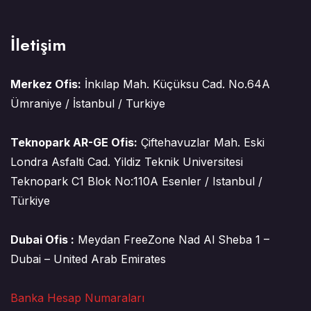
İletişim
Merkez Ofis:
İnkılap Mah. Küçüksu Cad. No.64A
Ümraniye / İstanbul / Turkiye
Teknopark AR-GE Ofis:
Çiftehavuzlar Mah. Eski
Londra Asfalti Cad. Yildiz Teknik Universitesi
Teknopark C1 Blok No:110A Esenler / Istanbul /
Türkiye
Dubai Ofis :
Meydan FreeZone Nad Al Sheba 1 –
Dubai – United Arab Emirates
Banka Hesap Numaraları