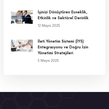
İşinizi Dönüştüren Esneklik,
Etkinlik ve Sektörel Derinlik
12 Mayıs 2025
İleti Yönetim Sistemi (İYS)
Entegrasyonu ve Doğru İzin
Yönetimi Stratejileri
5 Mayıs 2025