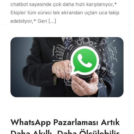
chatbot sayesinde çok daha hızlı karşılanıyor,*
Ekipler tüm süreci tek ekrandan uçtan uca takip
edebiliyor,* Geri […]
WhatsApp Pazarlaması Artık
Daha Akıllı, Daha Ölçülebilir