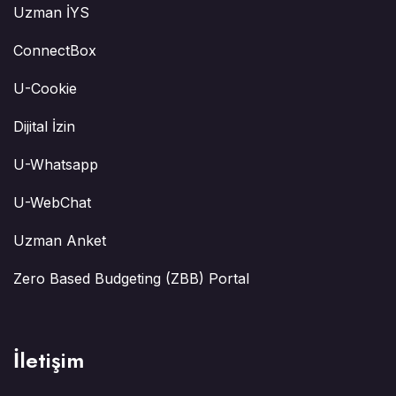
Uzman İYS
ConnectBox
U-Cookie
Dijital İzin
U-Whatsapp
U-WebChat
Uzman Anket
Zero Based Budgeting (ZBB) Portal
İletişim