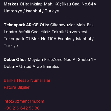
Merkez Ofis:
İnkılap Mah. Küçüksu Cad. No.64A
Ümraniye / İstanbul / Turkiye
Teknopark AR-GE Ofis:
Çiftehavuzlar Mah. Eski
Londra Asfalti Cad. Yildiz Teknik Universitesi
Teknopark C1 Blok No:110A Esenler / Istanbul /
Türkiye
Dubai Ofis :
Meydan FreeZone Nad Al Sheba 1 –
Dubai – United Arab Emirates
Banka Hesap Numaraları
Fatura Bilgileri
info@uzmancrm.com
+90 216 642 53 88