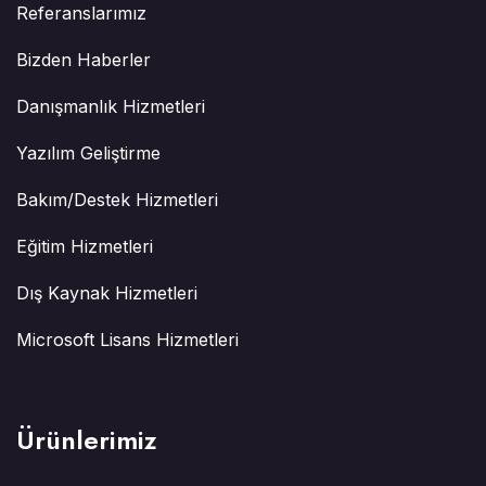
Referanslarımız
Bizden Haberler
Danışmanlık Hizmetleri
Yazılım Geliştirme
Bakım/Destek Hizmetleri
Eğitim Hizmetleri
Dış Kaynak Hizmetleri
Microsoft Lisans Hizmetleri
Ürünlerimiz