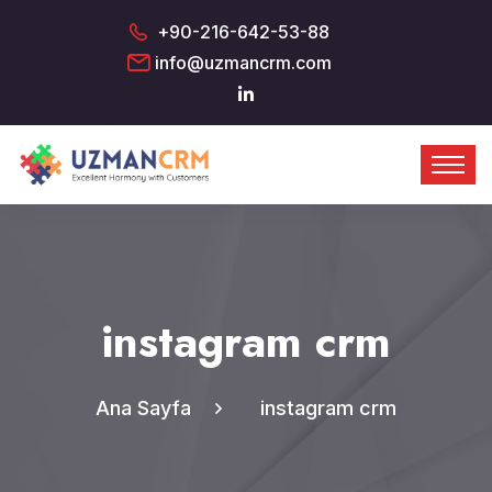
+90-216-642-53-88
info@uzmancrm.com
instagram crm
Ana Sayfa
instagram crm