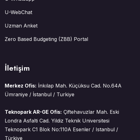
U-WebChat
Uzman Anket
Zero Based Budgeting (ZBB) Portal
İletişim
Merkez Ofis:
İnkılap Mah. Küçüksu Cad. No.64A
Ümraniye / İstanbul / Turkiye
Teknopark AR-GE Ofis:
Çiftehavuzlar Mah. Eski
Londra Asfalti Cad. Yildiz Teknik Universitesi
Teknopark C1 Blok No:110A Esenler / Istanbul /
Türkiye