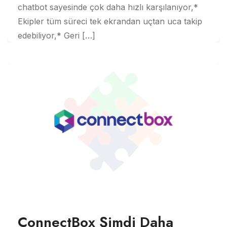
chatbot sayesinde çok daha hızlı karşılanıyor,*
Ekipler tüm süreci tek ekrandan uçtan uca takip
edebiliyor,* Geri […]
ConnectBox Şimdi Daha