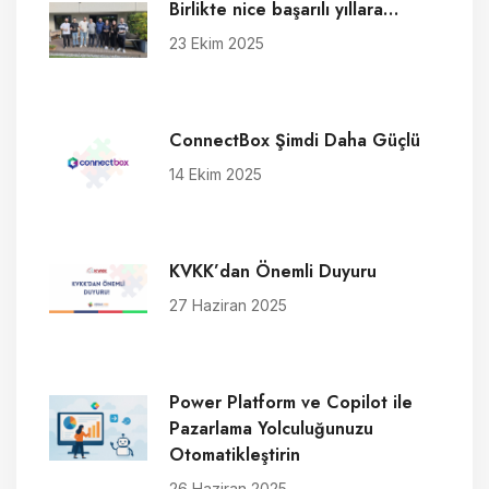
Birlikte nice başarılı yıllara…
23 Ekim 2025
ConnectBox Şimdi Daha Güçlü
14 Ekim 2025
KVKK’dan Önemli Duyuru
27 Haziran 2025
Power Platform ve Copilot ile
Pazarlama Yolculuğunuzu
Otomatikleştirin
26 Haziran 2025