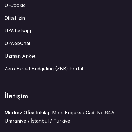
U-Cookie
Dijital İzin
U-Whatsapp
U-WebChat
Uzman Anket
Zero Based Budgeting (ZBB) Portal
İletişim
Merkez Ofis:
İnkılap Mah. Küçüksu Cad. No.64A
Ümraniye / İstanbul / Turkiye