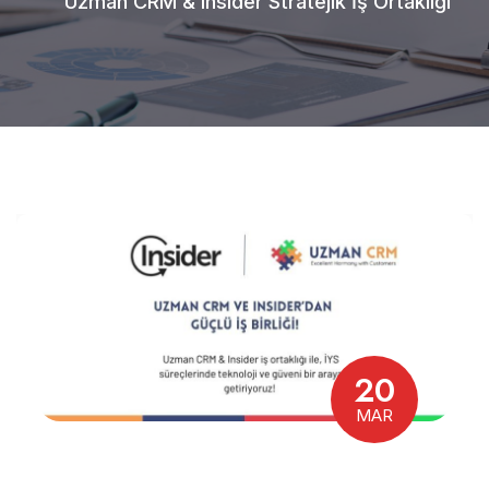
Uzman CRM & Insider Stratejik İş Ortaklığı
20
MAR