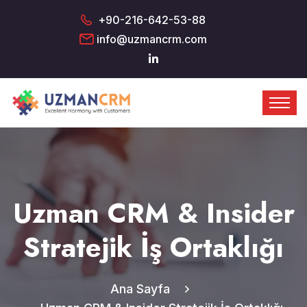
+90-216-642-53-88
info@uzmancrm.com
Uzman CRM & Insider
Stratejik İş Ortaklığı
Ana Sayfa