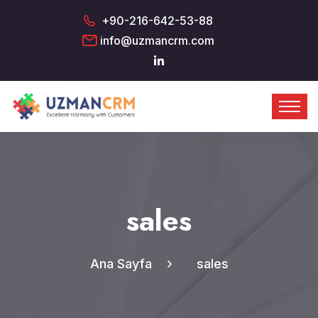
+90-216-642-53-88
info@uzmancrm.com
sales
Ana Sayfa
sales