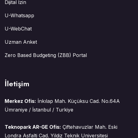
Dijital İzin
U-Whatsapp
U-WebChat
Uzman Anket
Zero Based Budgeting (ZBB) Portal
İletişim
Merkez Ofis:
İnkılap Mah. Küçüksu Cad. No.64A
Ümraniye / İstanbul / Turkiye
Teknopark AR-GE Ofis:
Çiftehavuzlar Mah. Eski
Londra Asfalti Cad. Yildiz Teknik Universitesi