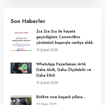
Son Haberler
Zsa Zsa Zsu ile hayata
geçirdiğimiz ConnectBox
çözümünü başarıyla canlıya aldık.
13 Şubat 2026
WhatsApp Pazarlaması Artık
Daha Akıllı, Daha Ölçülebilir ve
Daha Etkili
12 Şubat 2026
Birlikte nice başarılı yıllara…
23 Ekim 2025