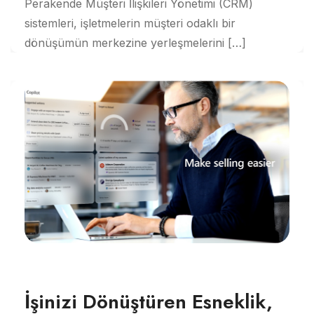
Perakende Müşteri İlişkileri Yönetimi (CRM)
sistemleri, işletmelerin müşteri odaklı bir
dönüşümün merkezine yerleşmelerini […]
İşinizi Dönüştüren Esneklik,