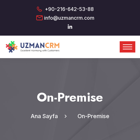
+90-216-642-53-88
info@uzmancrm.com
On-Premise
Ana Sayfa
On-Premise