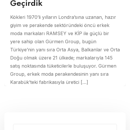
Geçirdik
Kökleri 1970’li yılların Londra’sına uzanan, hazır
giyim ve perakende sektöründeki öncü erkek
moda markaları RAMSEY ve KİP ile güçlü bir
yere sahip olan Gürmen Group, bugün
Türkiye’nin yanı sıra Orta Asya, Balkanlar ve Orta
Doğu olmak üzere 21 ülkede; markalarıyla 145
satış noktasında tüketicilerle buluşuyor. Gürmen
Group, erkek moda perakendesinin yanı sıra
Karabük’teki fabrikasıyla üretici […]