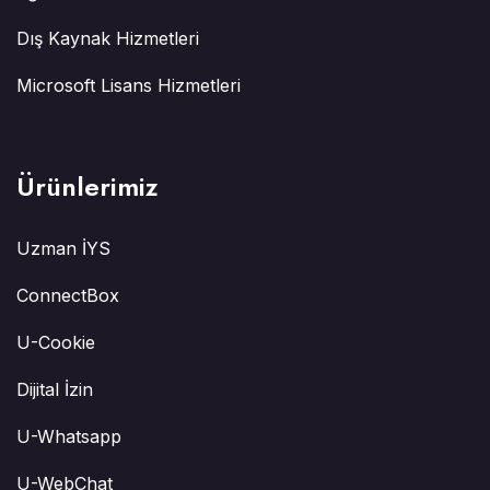
Dış Kaynak Hizmetleri
Microsoft Lisans Hizmetleri
Ürünlerimiz
Uzman İYS
ConnectBox
U-Cookie
Dijital İzin
U-Whatsapp
U-WebChat