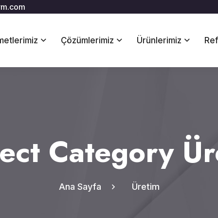
rm.com
metlerimiz
Çözümlerimiz
Ürünlerimiz
Ref
ject Category Ür
Ana Sayfa
Üretim