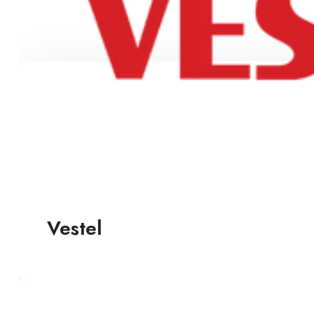
Vestel