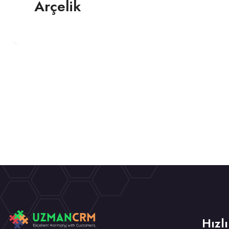
Arçelik
Hızlı