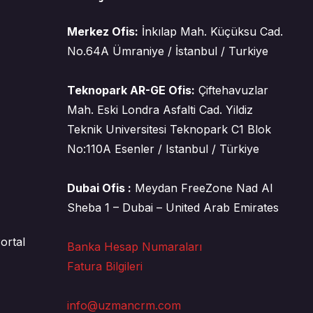
Merkez Ofis:
İnkılap Mah. Küçüksu Cad.
No.64A Ümraniye / İstanbul / Turkiye
Teknopark AR-GE Ofis:
Çiftehavuzlar
Mah. Eski Londra Asfalti Cad. Yildiz
Teknik Universitesi Teknopark C1 Blok
No:110A Esenler / Istanbul / Türkiye
Dubai Ofis :
Meydan FreeZone Nad Al
Sheba 1 – Dubai – United Arab Emirates
ortal
Banka Hesap Numaraları
Fatura Bilgileri
info@uzmancrm.com