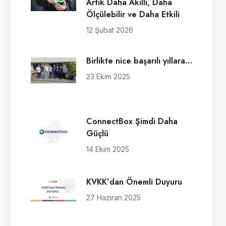
Artık Daha Akıllı, Daha
Ölçülebilir ve Daha Etkili
12 Şubat 2026
Birlikte nice başarılı yıllara…
23 Ekim 2025
ConnectBox Şimdi Daha
Güçlü
14 Ekim 2025
KVKK’dan Önemli Duyuru
27 Haziran 2025