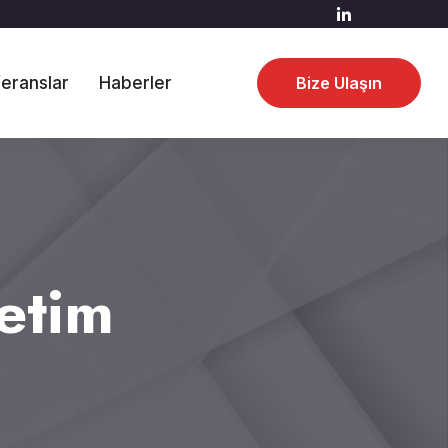
eranslar
Haberler
Bize Ulaşın
etim