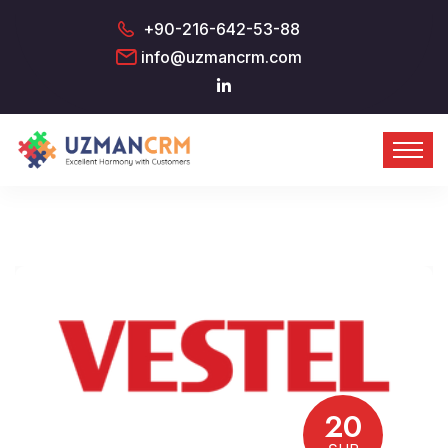
+90-216-642-53-88
info@uzmancrm.com
20