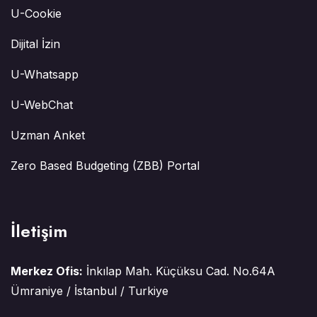
U-Cookie
Dijital İzin
U-Whatsapp
U-WebChat
Uzman Anket
Zero Based Budgeting (ZBB) Portal
İletişim
Merkez Ofis:
İnkılap Mah. Küçüksu Cad. No.64A
Ümraniye / İstanbul / Turkiye