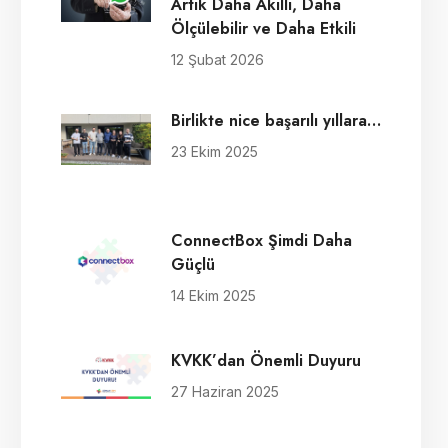
Artık Daha Akıllı, Daha
Ölçülebilir ve Daha Etkili
12 Şubat 2026
Birlikte nice başarılı yıllara…
23 Ekim 2025
ConnectBox Şimdi Daha
Güçlü
14 Ekim 2025
KVKK’dan Önemli Duyuru
27 Haziran 2025