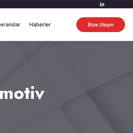
eranslar
Haberler
Bize Ulaşın
omotiv