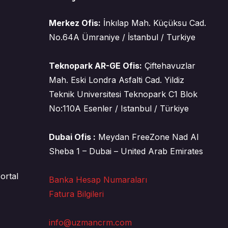
Merkez Ofis:
İnkılap Mah. Küçüksu Cad.
No.64A Ümraniye / İstanbul / Turkiye
Teknopark AR-GE Ofis:
Çiftehavuzlar
Mah. Eski Londra Asfalti Cad. Yildiz
Teknik Universitesi Teknopark C1 Blok
No:110A Esenler / Istanbul / Türkiye
Dubai Ofis :
Meydan FreeZone Nad Al
Sheba 1 – Dubai – United Arab Emirates
ortal
Banka Hesap Numaraları
Fatura Bilgileri
info@uzmancrm.com