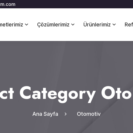
rm.com
metlerimiz
Çözümlerimiz
Ürünlerimiz
Ref
ct Category Ot
Ana Sayfa
Otomotiv