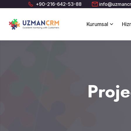
+90-216-642-53-88
info@uzmanc
Kurumsal
Hiz
Proje