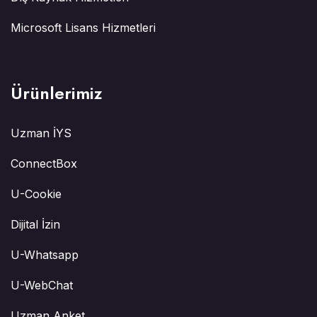
Microsoft Lisans Hizmetleri
Ürünlerimiz
Uzman İYS
ConnectBox
U-Cookie
Dijital İzin
U-Whatsapp
U-WebChat
Uzman Anket