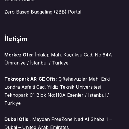
Zero Based Budgeting (ZBB) Portal
İletişim
Merkez Ofis:
İnkılap Mah. Küçüksu Cad. No.64A
Ümraniye / İstanbul / Turkiye
Teknopark AR-GE Ofis:
Çiftehavuzlar Mah. Eski
Londra Asfalti Cad. Yildiz Teknik Universitesi
Teknopark C1 Blok No:110A Esenler / Istanbul /
Türkiye
Dubai Ofis :
Meydan FreeZone Nad Al Sheba 1 –
Dubai – United Arab Emirates