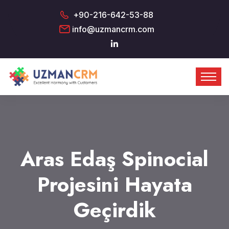
+90-216-642-53-88
info@uzmancrm.com
Aras Edaş Spinocial
Projesini Hayata
Geçirdik