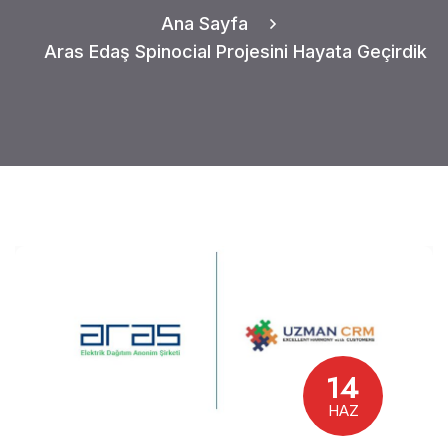
Ana Sayfa
Aras Edaş Spinocial Projesini Hayata Geçirdik
14
HAZ