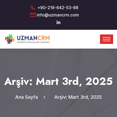
+90-216-642-53-88
info@uzmancrm.com
Arşiv: Mart 3rd, 2025
Ana Sayfa
Arşiv: Mart 3rd, 2025