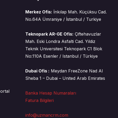
Merkez Ofis:
İnkılap Mah. Küçüksu Cad.
No.64A Ümraniye / İstanbul / Turkiye
Teknopark AR-GE Ofis:
Çiftehavuzlar
Mah. Eski Londra Asfalti Cad. Yildiz
Teknik Universitesi Teknopark C1 Blok
No:110A Esenler / Istanbul / Türkiye
Dubai Ofis :
Meydan FreeZone Nad Al
Sheba 1 – Dubai – United Arab Emirates
ortal
Banka Hesap Numaraları
Fatura Bilgileri
info@uzmancrm.com