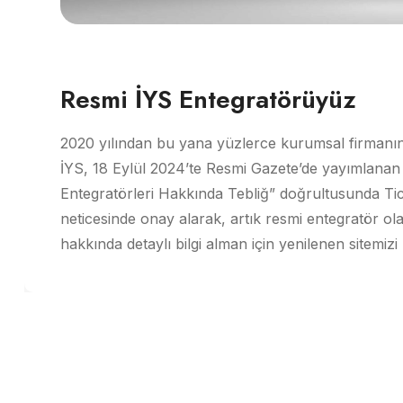
Resmi İYS Entegratörüyüz
2020 yılından bu yana yüzlerce kurumsal firmanın
İYS, 18 Eylül 2024’te Resmi Gazete’de yayımlanan “
Entegratörleri Hakkında Tebliğ” doğrultusunda T
neticesinde onay alarak, artık resmi entegratör 
hakkında detaylı bilgi alman için yenilenen sitemizi