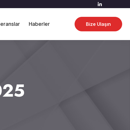
eranslar
Haberler
Bize Ulaşın
025