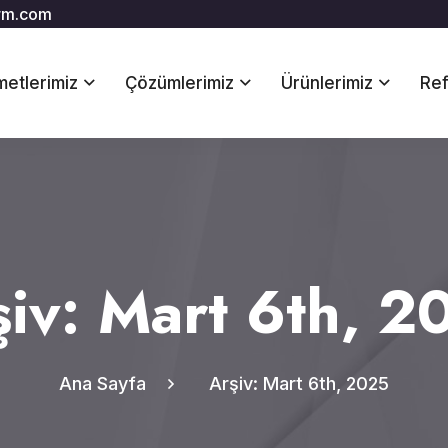
rm.com
metlerimiz
Çözümlerimiz
Ürünlerimiz
Ref
şiv: Mart 6th, 2
Ana Sayfa
Arşiv: Mart 6th, 2025