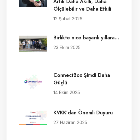
Artık Daha Akıllı, Daha
Ölçülebilir ve Daha Etkili
12 Şubat 2026
Birlikte nice başarılı yıllara…
23 Ekim 2025
ConnectBox Şimdi Daha
Güçlü
14 Ekim 2025
KVKK’dan Önemli Duyuru
27 Haziran 2025