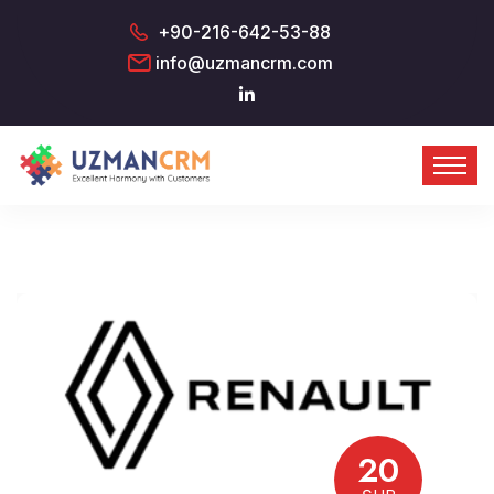
+90-216-642-53-88
info@uzmancrm.com
20