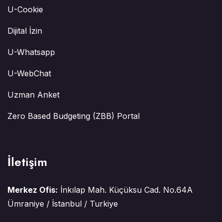
U-Cookie
Dijital İzin
U-Whatsapp
U-WebChat
Uzman Anket
Zero Based Budgeting (ZBB) Portal
İletişim
Merkez Ofis:
İnkılap Mah. Küçüksu Cad. No.64A
Ümraniye / İstanbul / Turkiye