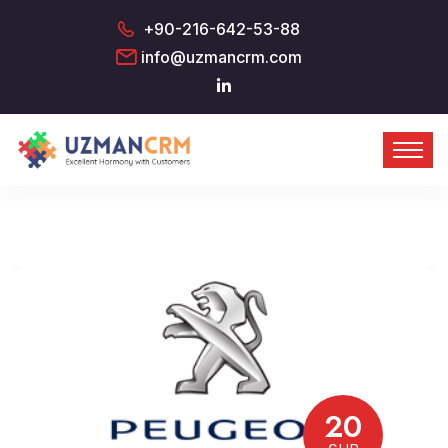
+90-216-642-53-88
info@uzmancrm.com
20