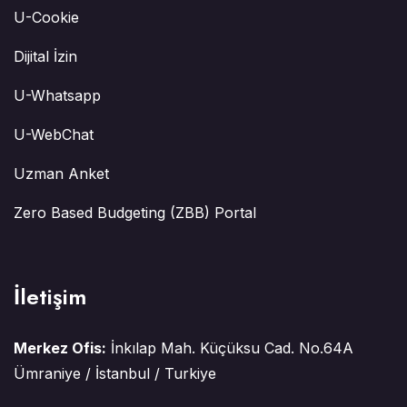
U-Cookie
Dijital İzin
U-Whatsapp
U-WebChat
Uzman Anket
Zero Based Budgeting (ZBB) Portal
İletişim
Merkez Ofis:
İnkılap Mah. Küçüksu Cad. No.64A
Ümraniye / İstanbul / Turkiye