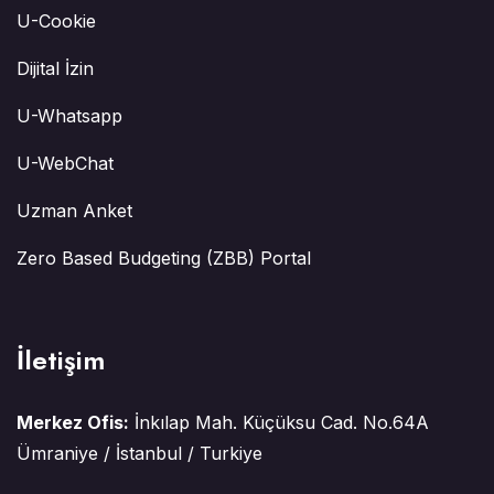
U-Cookie
Dijital İzin
U-Whatsapp
U-WebChat
Uzman Anket
Zero Based Budgeting (ZBB) Portal
İletişim
Merkez Ofis:
İnkılap Mah. Küçüksu Cad. No.64A
Ümraniye / İstanbul / Turkiye