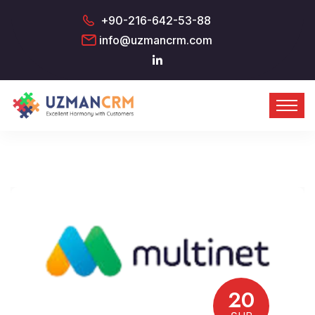
+90-216-642-53-88
info@uzmancrm.com
20