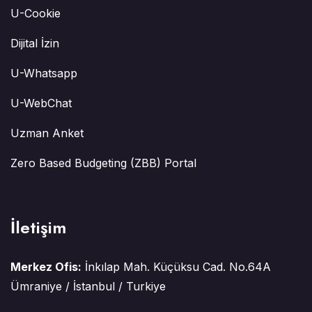
U-Cookie
Dijital İzin
U-Whatsapp
U-WebChat
Uzman Anket
Zero Based Budgeting (ZBB) Portal
İletişim
Merkez Ofis:
İnkılap Mah. Küçüksu Cad. No.64A
Ümraniye / İstanbul / Turkiye