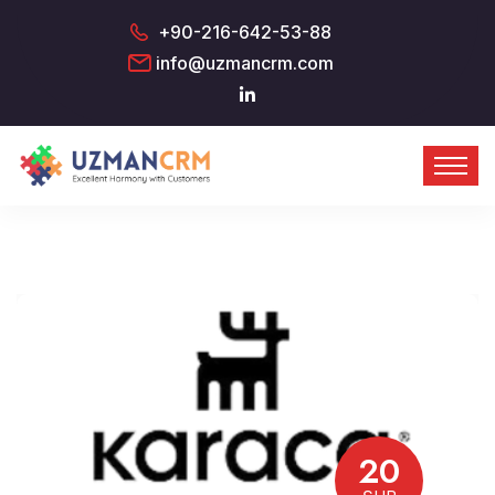
+90-216-642-53-88
info@uzmancrm.com
20