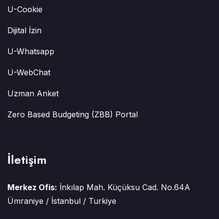
U-Cookie
Dijital İzin
U-Whatsapp
U-WebChat
Uzman Anket
Zero Based Budgeting (ZBB) Portal
İletişim
Merkez Ofis:
İnkılap Mah. Küçüksu Cad. No.64A
Ümraniye / İstanbul / Turkiye